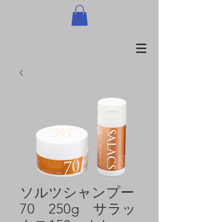
ソルツシャンプー
70 250g サラッ