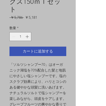
クス150ｍｌセッ
ト
通
セ
 ￥5,786 
￥5,181
常
ー
価
ル
数量
*
格
価
格
カートに追加する
「ソルツシャンプー70」はオーガ
ニック湖塩を70%配合した髪と地肌
にやさしい塩シャンプーです。塩の
スクラブ効果により、ハリとコシの
ある健やかな頭髪に洗いあげます。
ナチュラルソルトで塩シャンプーを
楽しみながら、頭皮をケアします。
グレープフルーツの爽やかな香りで