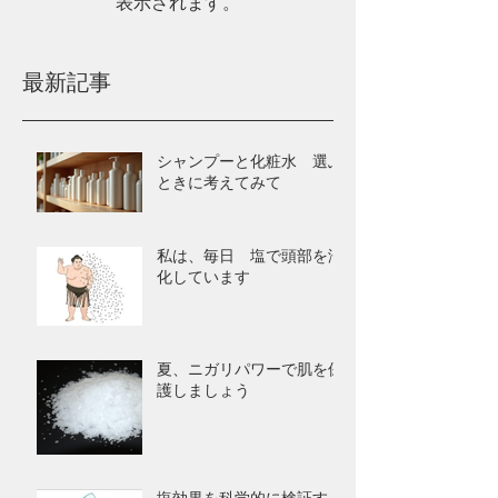
表示されます。
最新記事
シャンプーと化粧水 選ぶ
ときに考えてみて
私は、毎日 塩で頭部を浄
化しています
夏、ニガリパワーで肌を保
護しましょう