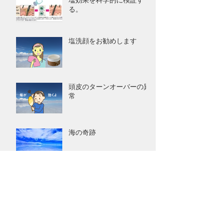
塩効果を科学的に検証す
る。
塩洗顔をお勧めします
頭皮のターンオーバーの異
常
海の奇跡
シャンプー制作にとりかか
ってから約9年