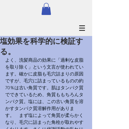
塩効果を科学的に検証す
る。
よく、洗髪商品の効果に「過剰な皮脂
を取り除く」という文言が使われてい
ます。確かに皮脂も毛穴詰まりの原因
ですが、毛穴に詰まっているものの約
70％は古い角質です。肌はタンパク質
でできているため、角質ももちろんタ
ンパク質。塩には、この古い角質を溶
かすタンパク質溶解作用がありま
す。　まず塩によって角質が柔らかく
なり、毛穴に詰まった角栓が取れやす