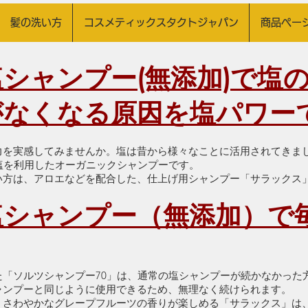
 髪の洗い方
コスメティックスタクトジャパン
商品ペー
シャンプー(無添加)で塩
がなくなる原因を塩パワー
実感してみませんか。塩は昔から様々なことに活用されてきました。【CO
塩を利用したオーガニックシャンプーです。
い方は、アロエなどを配合した、仕上げ用シャンプー「サラックス
塩シャンプー（無添加）で
た「ソルツシャンプー70」は、通常の塩シャンプーが続かなかった
ャンプーと同じように使用できるため、無理なく続けられます。
。さわやかなグレープフルーツの香りが楽しめる「サラックス」は