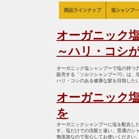
商品ラインナップ
塩シャンプー
オーガニック塩
～ハリ・コシ
オーガニック塩シャンプーで塩の持つ力を
販売する「ソルツシャンプー70」は、
ハリ・コシのある健康な髪を目指した
オーガニック
を
オーガニックシャンプーに塩を配合し
す。塩だけでの洗髪と違い、普通のシ
無添加なので安心してお使いください