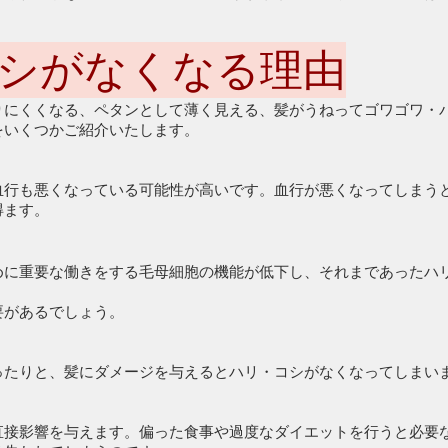
シがなくなる理由
りにくくなる、ペタンとして薄く見える、髪がうねってゴワゴワ・
をいくつかご紹介いたします。
血行も悪くなっている可能性が高いです。血行が悪くなってしまう
得ます。
めに重要な働きをする毛母細胞の機能が低下し、それまであったハ
要があるでしょう。
ったりと、髪にダメージを与えるとハリ・コシがなくなってしまい
直接影響を与えます。偏った食事や過度なダイエットを行うと必要