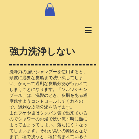
​強力洗浄しない
洗浄力の強いシャンプーを使用すると、
頭皮に必要な皮脂まで洗い流してしま
い、かえって過剰な皮脂分泌が行われて
しまうことになります。「ソルツシャン
プー70」は、洗髪のとき、皮脂をある程
度残すようコントロールしてくれるの
で、過剰な皮脂分泌を防ぎます。
またフケや垢はタンパク質で出来ている
のでシャワーのお湯で洗い流す時に熱に
よって固まってしまい、落ちにくくなっ
てしまいます。それが臭いの原因となり
ます。塩で洗うと、塩に含まれているナ