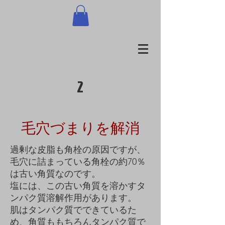
2
毛穴づまりを解消
過剰な皮脂も角栓の原因ですが、
毛穴に詰まっている角栓の約70％
は古い角質なのです。
塩には、この古い角質を溶かすタ
ンパク質溶解作用があります。
肌はタンパク質でできているた
め、角質ももちろんタンパク質で