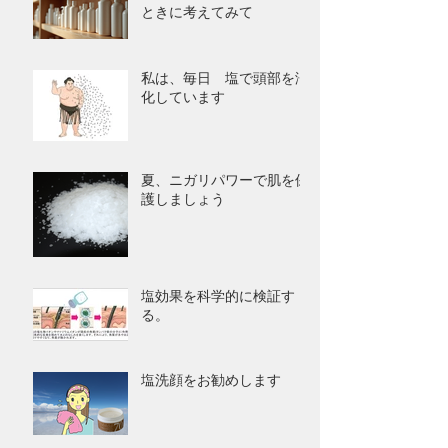
ときに考えてみて
私は、毎日 塩で頭部を浄
化しています
夏、ニガリパワーで肌を保
護しましょう
塩効果を科学的に検証す
る。
塩洗顔をお勧めします