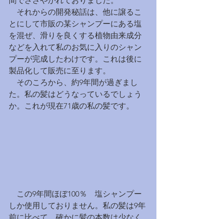
間でささやかれておりました。
　それからの開発秘話は、他に譲るこ
とにして市販の某シャンプーにある塩
を混ぜ、滑りを良くする植物由来成分
などを入れて私のお気に入りのシャン
プーが完成したわけです。これは後に
製品化して販売に至ります。
　そのころから、約9年間が過ぎまし
た。私の髪はどうなっているでしょう
か。これが現在71歳の私の髪です。
　この9年間ほぼ100％　塩シャンプー
しか使用しておりません。私の髪は9年
前に比べて、確かに髪の本数は少なく