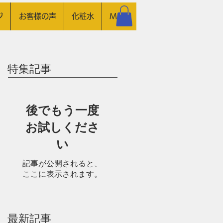
ジ
お客様の声
化粧水
More
特集記事
後でもう一度
お試しくださ
い
記事が公開されると、
ここに表示されます。
最新記事