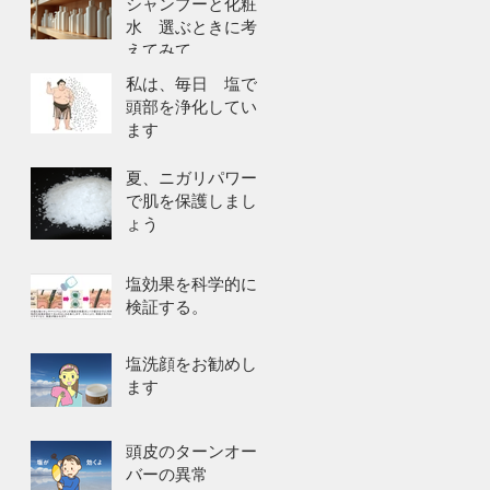
シャンプーと化粧
水 選ぶときに考
えてみて
私は、毎日 塩で
頭部を浄化してい
ます
夏、ニガリパワー
で肌を保護しまし
ょう
塩効果を科学的に
検証する。
塩洗顔をお勧めし
ます
頭皮のターンオー
バーの異常