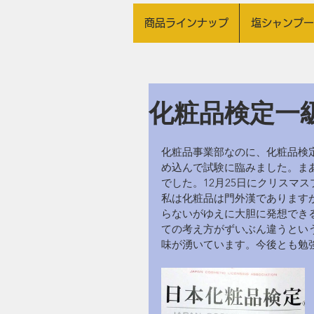
商品ラインナップ
塩シャンプー
化粧品検定一
化粧品事業部なのに、化粧品検
め込んで試験に臨みました。ま
でした。12月25日にクリスマ
私は化粧品は門外漢であります
らないがゆえに大胆に発想でき
ての考え方がずいぶん違うとい
味が湧いています。今後とも勉