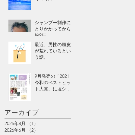
シャンプー制作に
とりかかってから
約9年
最近、男性の頭皮
が荒れているとい
う話。
9月発売の「2021
令和のベストヒッ
ト大賞」に塩シャ
ンプーが掲載
アーカイブ
2026年8月
（1）
1件の記事
2026年6月
（2）
2件の記事