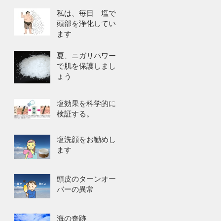
私は、毎日 塩で
頭部を浄化してい
ます
夏、ニガリパワー
で肌を保護しまし
ょう
塩効果を科学的に
検証する。
塩洗顔をお勧めし
ます
頭皮のターンオー
バーの異常
海の奇跡