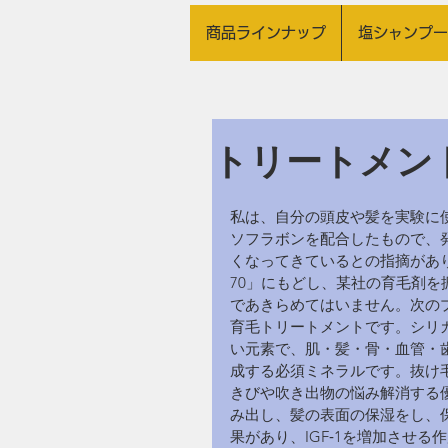
商品ラインナップ
塩シャンプー
トリートメン
私は、自分の頭皮や髪を実験に使
ソフラボンを配合したもので、
くなってきているとの指摘があ
70」にもどし、某社の育毛剤
であきらめてはいません。次の
育毛トリートメントです。シリ
い元素で、肌・髪・骨・血管・
成する必須ミネラルです。抜け
きびや吹き出物の悩み解消する
み出し、髪の表面の保湿をし、
果があり、IGF‐1を増加させ