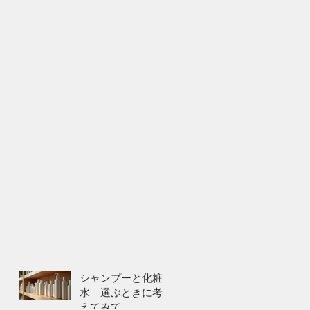
シャンプーと化粧
水 選ぶときに考
えてみて