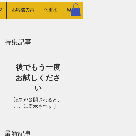
ジ
お客様の声
化粧水
More
特集記事
後でもう一度
お試しくださ
い
記事が公開されると、
ここに表示されます。
最新記事