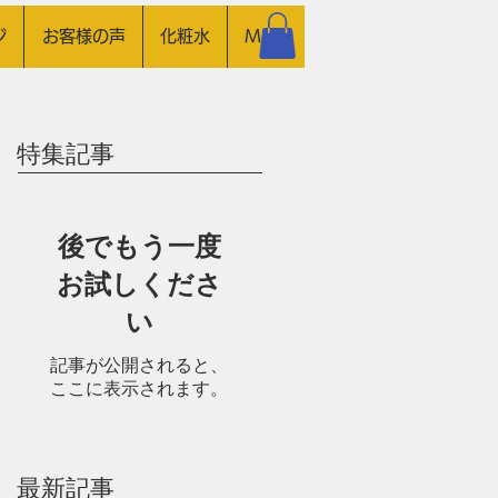
ジ
お客様の声
化粧水
More
特集記事
後でもう一度
お試しくださ
い
記事が公開されると、
ここに表示されます。
最新記事